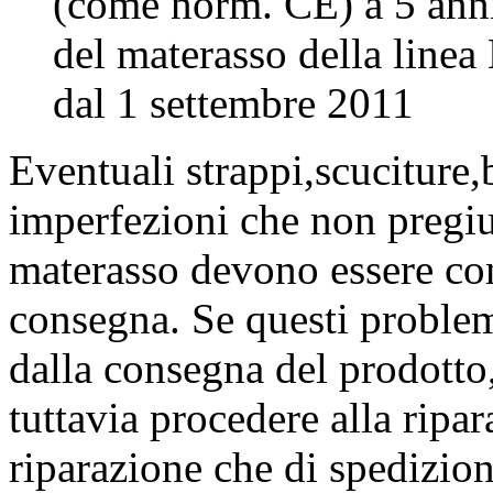
(come norm. CE) a 5 anni
del materasso della linea
dal 1 settembre 2011
Eventuali strappi,scuciture,
imperfezioni che non pregiu
materasso devono essere con
consegna. Se questi problem
dalla consegna del prodotto,
tuttavia procedere alla ripa
riparazione che di spedizion