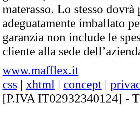
materasso. Lo stesso dovrà p
adeguatamente imballato per 
garanzia non include le spes
cliente alla sede dell’aziend
www.mafflex.it
css
|
xhtml
|
concept
|
priva
[P.IVA IT02932340124] - Tutt