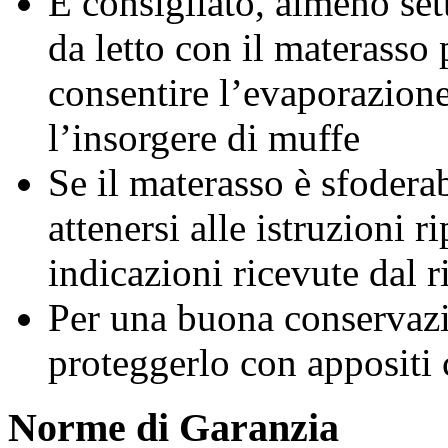
È consigliato, almeno set
da letto con il materasso
consentire l’evaporazione
l’insorgere di muffe
Se il materasso è sfodera
attenersi alle istruzioni ri
indicazioni ricevute dal r
Per una buona conservazi
proteggerlo con appositi 
Norme di Garanzia