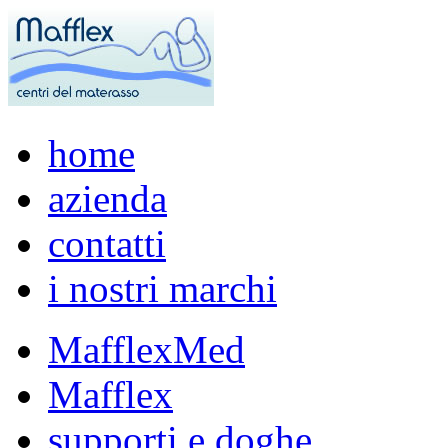
home
azienda
contatti
i nostri marchi
MafflexMed
Mafflex
supporti e doghe