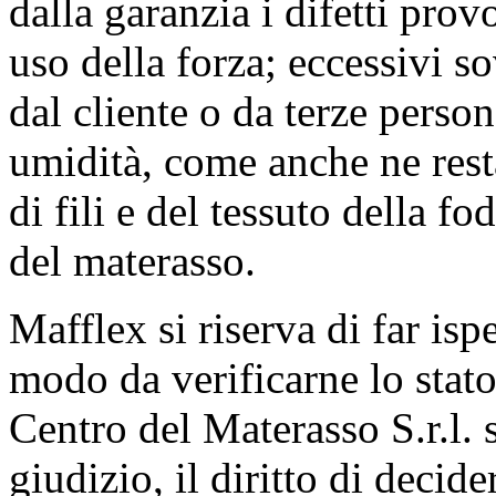
dalla garanzia i difetti prov
uso della forza; eccessivi so
dal cliente o da terze pers
umidità, come anche ne rest
di fili e del tessuto della f
del materasso.
Mafflex si riserva di far isp
modo da verificarne lo stato
Centro del Materasso S.r.l. s
giudizio, il diritto di decider