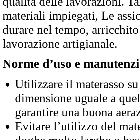
qualità delle lavorazioni. Ta
materiali impiegati, Le assi
durare nel tempo, arricchito 
lavorazione artigianale.
Norme d’uso e manutenz
Utilizzare il materasso s
dimensione uguale a quel
garantire una buona aera
Evitare l’utilizzo del mat