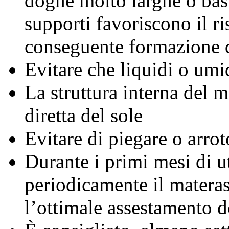
doghe molto larghe o basi
supporti favoriscono il ri
conseguente formazione 
Evitare che liquidi o umi
La struttura interna del m
diretta del sole
Evitare di piegare o arrot
Durante i primi mesi di u
periodicamente il materas
l’ottimale assestamento de